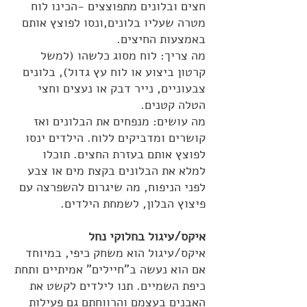
חצים ובלונים מתפוצצים -הכינו לוח
מטרה שעליו בלונים,ונסו לפוצץ אותם
באמצעות החיצים.
מה צריך: לוח מסוג כלשהו (למשל
קרטון ביצוע או לוח עץ גדול), בלונים
צבעוניים, נייר דבק או נעצים וחצי
הטלה קטנים.
מה עושים: מנפחים את הבלונים ואז
קושרים ומדביקים ללוח. הילדים ינסו
לפוצץ אותם בעזרת החצים. תוכלו
למלא את הבלונים בקצת מים או צבע
לפני הניפוח, מה שיגרום להשפרצה עם
פיצוץ הבלון, לשמחת הילדים.
איקס/עיגול בחלוקי נחל
איקס/עיגול הוא משחק כיפי, במיוחד
אם הוא נעשה ב"חיילים" אמיתיים ותחת
כיפת השמיים. תנו לילדים לקשט את
האבנים בעצמם והרווחתם גם פעילות