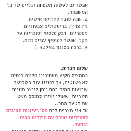
אפשר גם לעשות משפחת רגליים של כל
המשפחה.
4. שנה טובה לחלוקה אישית
מה צריך: בריסטולים צבעוניים,
מספריים, דבק פלסטי וסוכריות על
מקל, אפשר להוסיף עניים זזות.
5. ברכה בסגנון גפילטא :)
שלום חברות,
כמחצית הקיץ מאחורינו מלווה בימים
לא פשוטים, אך לפנינו עוד כשלושה
שבועות חמים בהם ניתן לייצר חוויות
חיוביות, שאולי יעזרו למוסס מעט
את הטעם המר..
אז אני מצרפת לכם
מס' רעיונות חביבים
לפעיליות יצירה עם הילדים בבית
ובחצר.