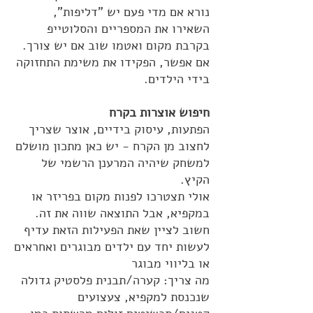
נורא אם מדי פעם יש "דליפות",
השאירו את המספריים והסלוטייפ
בקרבת מקום ואטמו שוב אם יש צורך.
אם אפשר, הפקידו את משימת התחזוקה
בידי הילדים.
חיפוש אוצרות בקרח
הפתעות, עיסוק בידיים, אוצר שצריך
לחצוב מן הקרח - יש כאן מתכון מושלם
למשחק שיהיה המרענן הרשמי של
הקיץ.
אולי תצטרכו לפנות מקום בפריזר או
במקפיא, אבל התוצאה שווה את זה.
חשוב לציין שאת הפעילות הזאת עדיף
לעשות יחד עם ילדים מבוגרים ואחראים
או בליווי מבוגר
מה צריך: קערה/תבנית פלסטיק גדולה
שנכנסת למקפיא, צעצועים