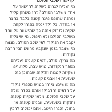
קליעה לשלבי הסולם
מי יצליח לגרום לשקית להישאר על
אחד משלבי הסולם? זהו משחק קליל
ומהנה שתופס פינה קטנה בלבד בחצר
או בחדר. כל ילד ינסה בתורו לקחת
שקית ולזרוק אותה כך שתישאר על אחד
משלבי הסולם ולא תיפול. מי שיצליח
יקבל את הניקוד לפי שלב הסולם. מנצח
מי שצבר בזמן שנקבע מראש הכי הרבה
נקודות.
מה צריך: סולם, דפים קטנים ועליהם
מספר הנקודות, טוש עבה, סלוטייפ
ושקיות קטנות וחזקות שבתוכן כוס
שעועית או אבנים קטנות.
מה עושים: ציירו בטוש מספרי ניקוד
על הדפים והדביקו אותם בסדר עולה
על שלבי הסולם. מלאו שקיות קטנות
וחזקות בשעועית, אבנים קטנות או
בחול, וסגרו היטב. אתם יכולים להכין