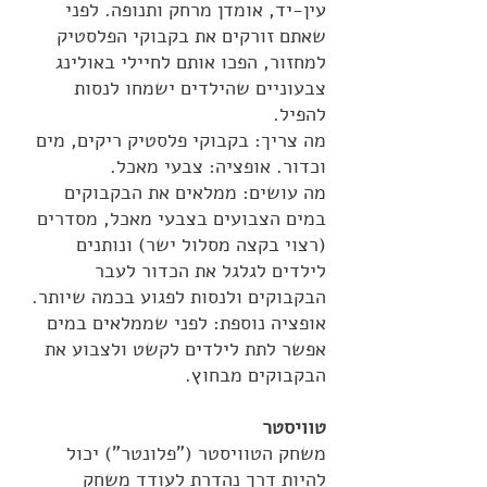
עין-יד, אומדן מרחק ותנופה. לפני
שאתם זורקים את בקבוקי הפלסטיק
למחזור, הפכו אותם לחיילי באולינג
צבעוניים שהילדים ישמחו לנסות
להפיל.
מה צריך: בקבוקי פלסטיק ריקים, מים
וכדור. אופציה: צבעי מאכל.
מה עושים: ממלאים את הבקבוקים
במים הצבועים בצבעי מאכל, מסדרים
(רצוי בקצה מסלול ישר) ונותנים
לילדים לגלגל את הכדור לעבר
הבקבוקים ולנסות לפגוע בכמה שיותר.
אופציה נוספת: לפני שממלאים במים
אפשר לתת לילדים לקשט ולצבוע את
הבקבוקים מבחוץ.
טוויסטר
משחק הטוויסטר ("פלונטר") יכול
להיות דרך נהדרת לעודד משחק