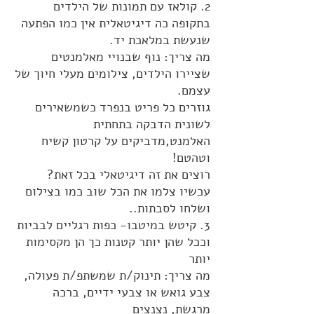
2. קולאז עם תמונות של הילדים
בתקופה כה דיגיטאלית אין כמו הפתעה
שנעשת במלאכת יד.
מה צריך: נוף שבנויי מאלמנטים
שציירו הילדים, צילומים מעלי חיוך של
עצמם.
גוזרים כל פריט בנפרד כשמשאירים
לשונית הדבקה בתחתית
האלמנט,מדביקים על קרטון קשיח
וטהטם!
רוצים את זה דיגיטאלי בכל זאת?
עכשיו צלמו את הכל שוב כמו בצילום
ושלחו לסבתות..
3. קיטש במיטבו- כפות רגליים לבביות
וככל שהן יותר קטנות כך הן מקסימות
יותר
מה צריך: תינוק/ת שמשתפ/ת פעולה,
צבע גואש או צבעי ידיים, ברכה
מרגשת, נצנצים