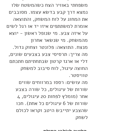
משפחתי באוויר הצח כשהמשטח שלו
נמצא דרך קבע בדשא עצמו. מסובבים
את המחוג על לוח המשחק, והתוצאה
אומרת למשתתפים איזו יד או רגל לשים
על איזה צבע. מי שנופל ראשון - יוצא
מהמשחק. מי שנשאר אחרון
מנצח. התוצאה: פלונטר וצחוק גדול.
מה צריך: תרסיסי צבע בצבעים שונים,
דלי או ארגז קרטון שבתחתיתם חתכתם
החוצה עיגול, לוח סיבוב למשחק
טוויסטר.
מה עושים: רססו במרווחים שווים
שורות של עיגולים, כל שורה בצבע
אחר (מומלץ לפחות 20 עיגולים, 4
שורות של 6 עיגולים כל אחת). חכו
שהצבע יתייבש היטב וקראו לכולם
לשחק