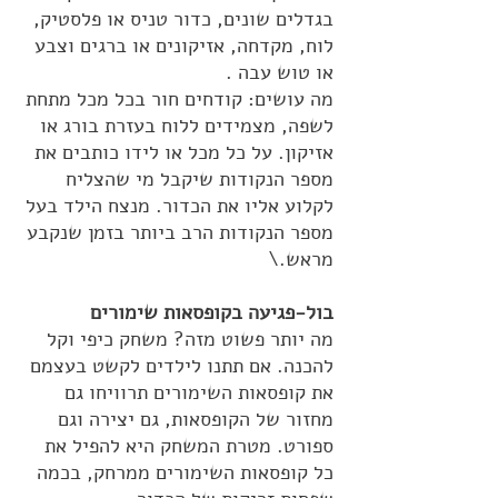
בגדלים שונים, כדור טניס או פלסטיק,
לוח, מקדחה, אזיקונים או ברגים וצבע
או טוש עבה .
מה עושים: קודחים חור בכל מכל מתחת
לשפה, מצמידים ללוח בעזרת בורג או
אזיקון. על כל מכל או לידו כותבים את
מספר הנקודות שיקבל מי שהצליח
לקלוע אליו את הכדור. מנצח הילד בעל
מספר הנקודות הרב ביותר בזמן שנקבע
מראש.\
בול-פגיעה בקופסאות שימורים
מה יותר פשוט מזה? משחק כיפי וקל
להכנה. אם תתנו לילדים לקשט בעצמם
את קופסאות השימורים תרוויחו גם
מחזור של הקופסאות, גם יצירה וגם
ספורט. מטרת המשחק היא להפיל את
כל קופסאות השימורים ממרחק, בכמה