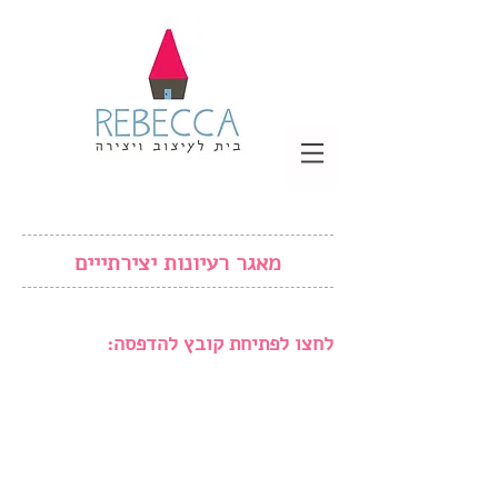
מאגר רעיונות יצירתייים
לחצו לפתיחת קובץ להדפסה: