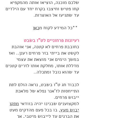
שלכם מוכנה, הוציאו אותה מהמקפיא
קחו פטיש וחיצבו בקרח יחד עם הילדים
עד שתגיעו אל האוצרות.
**כל המידע לקוח מ
כא
ן
רעיונות פרחוניים לט"ו בשבט
כחובבת פרחים לא קטנה, אני אוהבת
לקשט את בייתי בזר פרחים רענן.. ואז
במשך הימים אני מוצאת את עצמי
מדללת אותו, מחלקת אותו לזרים קטנים
עד שהוא נובל ומתכלה..
לכבוד חג ט"ו בשבט, נראה הולם לתת
התייחסות לז'אנר נפלא של מלאכת
ייבוש פרחים.
למקצוענים שבנינו יהיה בוודאי
מתקן
יבוש מעץ,
בו בכל פעם מהדקים מעט
את הברגים עד לייבוש מיטבי, אך