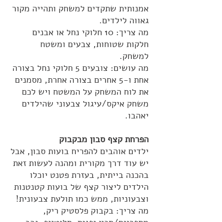
אמנותית שתקדים למשחק ותהייה מקור
גאווה לילדים.
מה צריך: 10 חלוקי נחל או אבנים
חלקות שטוחות, צבעים ומשטח
למשחק.
מה עושים: צובעים 5 חלוקי נחל בצורה
אחת ו-5 אחרים בצורה אחרת, מסמנים
את לוח המשחק על המשטח ויש לכם
משחק איקס/עיגול צבעוני שהילדים
יאהבו.
הפרחת קצף סבון מבקבוק
ילדים אוהבים להפריח בועות סבון, אבל
יש עוד דרך מקורית ומהנה לעשות זאת
בהכנה בייתית, בעזרת פטנט יוכלו
הילדים ליצור קצף של בועות קטנטנות
וצבעוניות, ממש כמו תולעת צבעונית!
מה צריך: בקבוק פלסטיק ריק,