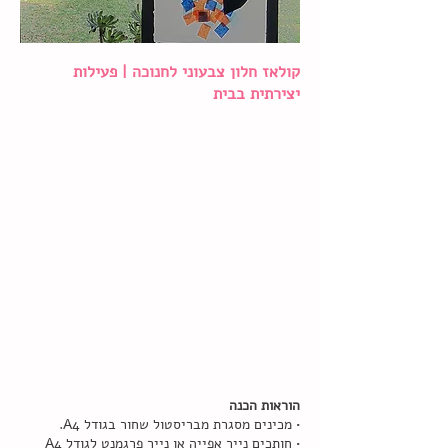
קולאז חלון צבעוני לחנוכה | פעילות
יצירתית בבית
הוראות הכנה
• מכינים מסגרת מבריסטול שחור בגודל A4.
• חותכים נייר אפייה או נייר פרגמנט לגודל A4